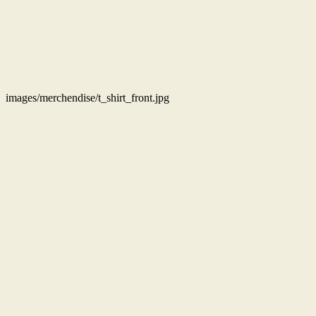
images/merchendise/t_shirt_front.jpg