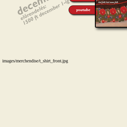
images/merchendise/t_shirt_front.jpg