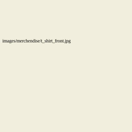
images/merchendise/t_shirt_front.jpg