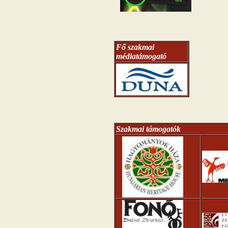
Fő szakmai
médiatámogató
Szakmai támogatók