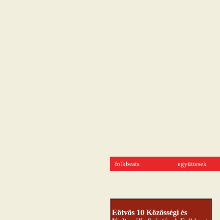
folkbeats
együttesek
Eötvös 10 Közösségi és