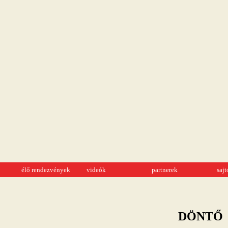
élő rendezvények
videók
partnerek
saj
DÖNTŐ