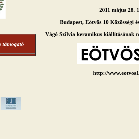
2011 május 28. 
Budapest, Eötvös 10 Közösségi és
Vágó Szilvia keramikus kiállításának 
e támogató
http://www.eotvos1