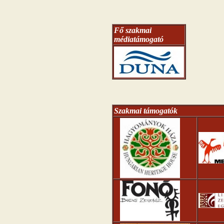
Fő szakmai
médiatámogató
Szakmai támogatók