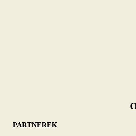
O
PARTNEREK