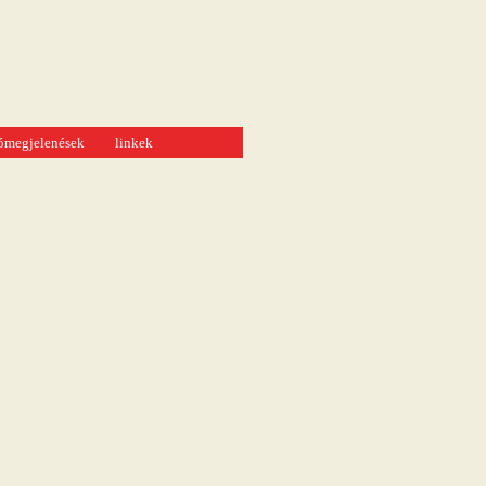
tómegjelenések
linkek