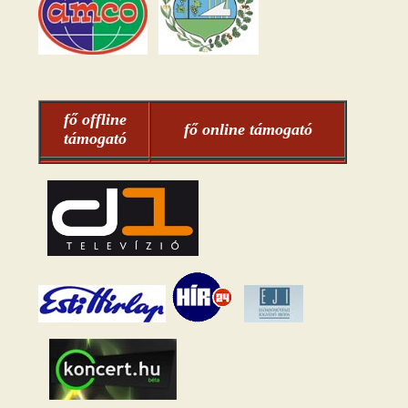
fő offline
fő online támogató
támogató