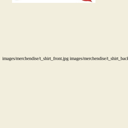
images/merchendise/t_shirt_front.jpg
images/merchendise/t_shirt_bac